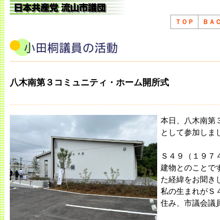
ＴＯＰ
ＢＡ
八木南第３コミュニティ・ホーム開所式
本日、八木南第
として参加しま
Ｓ４９（１９７
建物とのことで
た経緯をお聞き
私の生まれがＳ
住み、市議会議