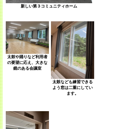
新しい第３コミュニティホーム
太鼓や踊りなど利用者
の要望に応え、大きな
鏡のある会議室
太鼓なども練習できる
よう窓は二重にしてい
ます。