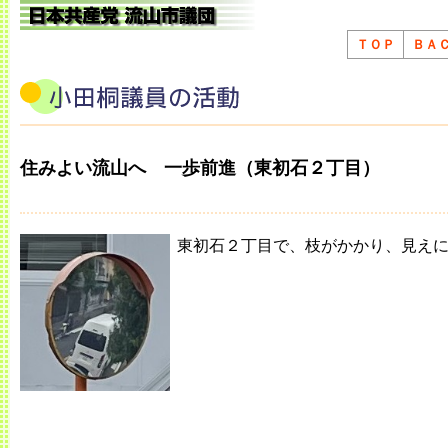
ＴＯＰ
ＢＡ
住みよい流山へ 一歩前進（東初石２丁目）
東初石２丁目で、枝がかかり、見え