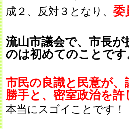
委
成２、反対３となり、
流山市議会で、市長が
のは初めてのことです
市民の良識と民意が、
勝手と、密室政治を許
本当にスゴイことです！