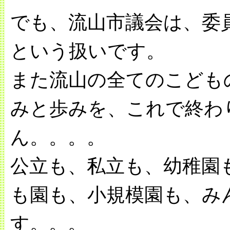
でも、流山市議会は、委
という扱いです。
また流山の全てのこども
みと歩みを、これで終わ
ん。。。。
公立も、私立も、幼稚園
も園も、小規模園も、み
す。。。