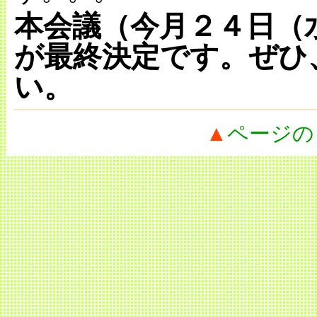
本会議（今月２４日（
が最終決定です。ぜひ
い。
▲
ページの