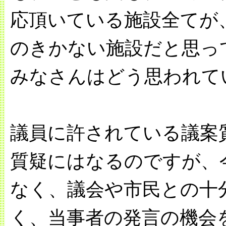
応頂いている施設全てが
のきかない施設だと思っ
みなさんはどう思われて
議員に許されている議案
質疑にはなるのですが、
なく、議会や市民との十
く、当事者の発言の機会