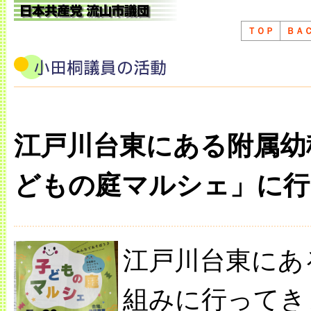
ＴＯＰ
ＢＡ
江戸川台東にある附属幼
どもの庭マルシェ」に行
江戸川台東にあ
組みに行ってき