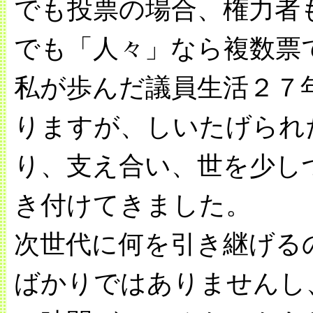
でも投票の場合、権力者
でも「人々」なら複数票
私が歩んだ議員生活２７
りますが、しいたげられ
り、支え合い、世を少し
き付けてきました。
次世代に何を引き継げる
ばかりではありませんし