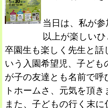
当日は、私が参
以上が楽しいひ
卒園生も楽しく先生と話
いう入園希望児、子ども
が子の友達とも名前で呼
トホームさ、元気を頂き
また、子どもの行く末に