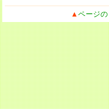
▲
ページの