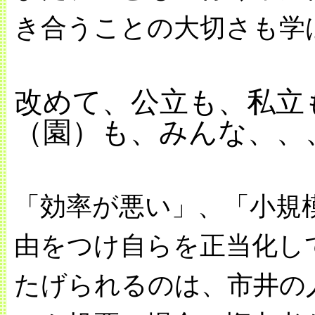
き合うことの大切さも学
改めて、公立も、私立
（園）も、みんな、、
「効率が悪い」、「小規
由をつけ自らを正当化し
たげられるのは、市井の