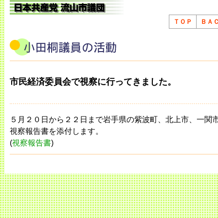
ＴＯＰ
ＢＡ
市民経済委員会で視察に行ってきました。
５月２０日から２２日まで岩手県の紫波町、北上市、一関
視察報告書を添付します。
(
視察報告書
)