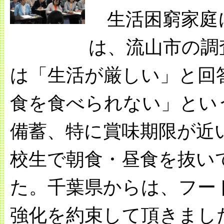
生活困窮家庭
は、流山市の調
は「生活が厳しい」と回
食を食べられない」とい
備蓄、特に賞味期限が近
校生で朝食・昼食を抜い
た。千葉県からは、フー
強化を約束して頂きまし