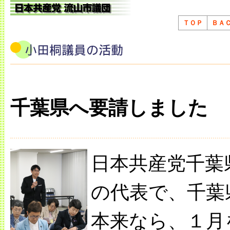
ＴＯＰ
ＢＡ
千葉県へ要請しました
日本共産党千葉
の代表で、千葉
本来なら、１月