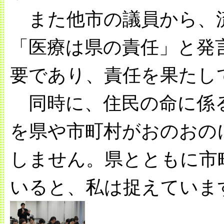
また他市の議員から、
「医療は県の責任」と発
要であり、責任を果たし
同時に、住民の命に係
を県や市町村がおのおの
しません。県とともに市
いると、私は捉えていま