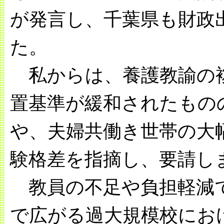
が発言し、千葉県も財政
た。
私からは、養護教諭の
置基準が緩和されたもの
や、夫婦共働き世帯の大
験格差を指摘し、要請し
教員の不足や負担軽減で
で広がる過大規模校にお