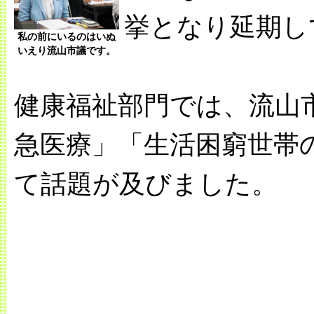
挙となり延期し
私の前にいるのはいぬ
いえり流山市議です。
健康福祉部門では、流山
急医療」「生活困窮世帯
て話題が及びました。