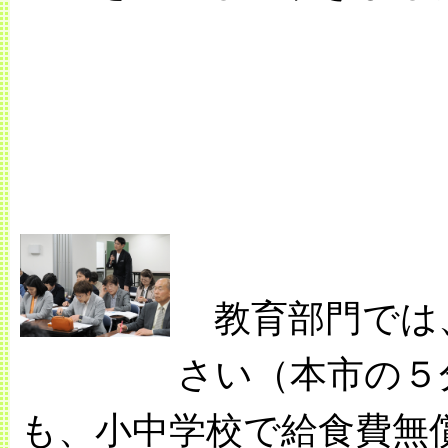
教育部門では
さい（本市の５
も、小中学校で給食費無