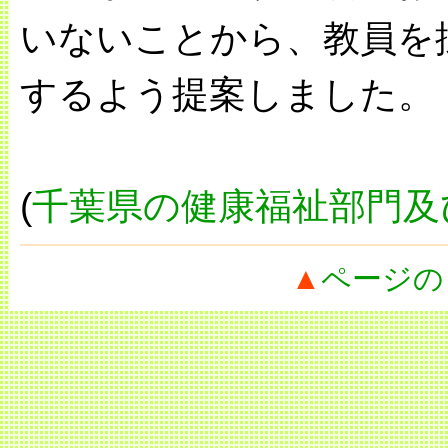
いないことから、教員を
するよう提案しました。
(
千葉県の健康福祉部門及
▲
ページの