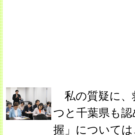
私の質疑に、
つと千葉県も認
握」については