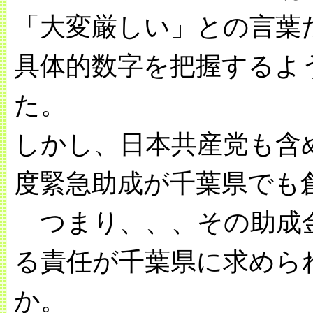
「大変厳しい」との言葉
具体的数字を把握するよ
た。
しかし、日本共産党も含
度緊急助成が千葉県でも
つまり、、、その助成
る責任が千葉県に求めら
か。