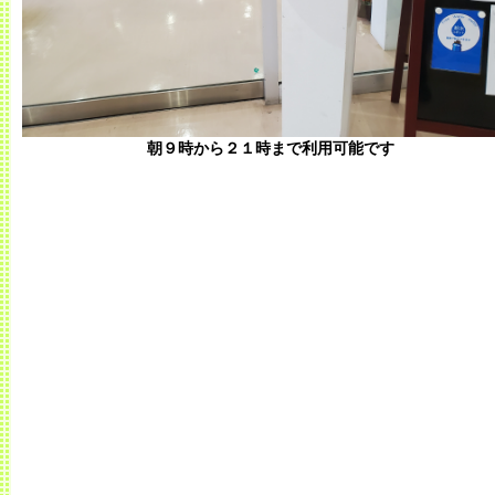
朝９時から２１時まで利用可能です