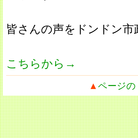
皆さんの声をドンドン市
こちらから→
▲
ページの