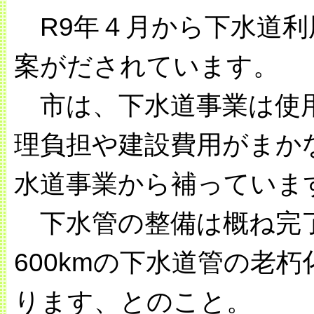
R9年４月から下水道利
案がだされています。
市は、下水道事業は使用
理負担や建設費用がまか
水道事業から補っていま
下水管の整備は概ね完
600kmの下水道管の老
ります、とのこと。