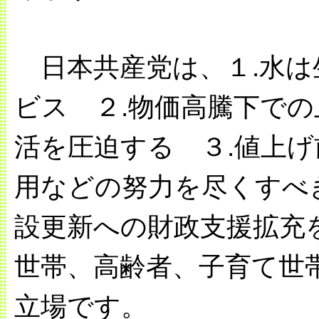
日本共産党は、１.水は
ビス ２.物価高騰下で
活を圧迫する ３.値上
用などの努力を尽くすべ
設更新への財政支援拡充
世帯、高齢者、子育て世
立場です。