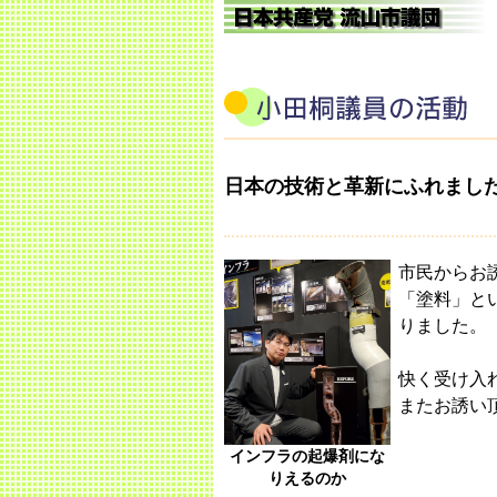
日本の技術と革新にふれまし
市民からお
「塗料」と
りました。
快く受け入
またお誘い
インフラの起爆剤にな
りえるのか