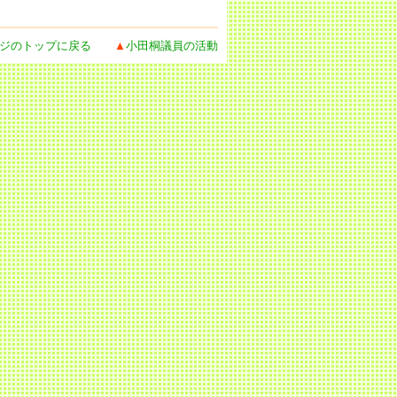
ジのトップに戻る
▲
小田桐議員の活動