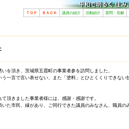
ＴＯＰ
ＢＡＣＫ
議員の紹介
活動紹介
質問・見解
た
誘いを頂き、茨城県五霞町の事業者参を訪問しました。
いう一言で言い表せない、また「塗料」とひとくくりできない
れて頂きました事業者様には、感謝・感謝です。
頂いた市民、縁があり、ご同行できた議員のみなさん、職員の