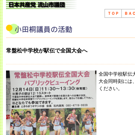
ＴＯＰ
ＢＡ
常盤松中学校が駅伝で全国大会へ
全国中学校駅伝
大会同時刻には
ください。