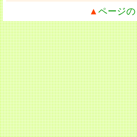
▲
ページの