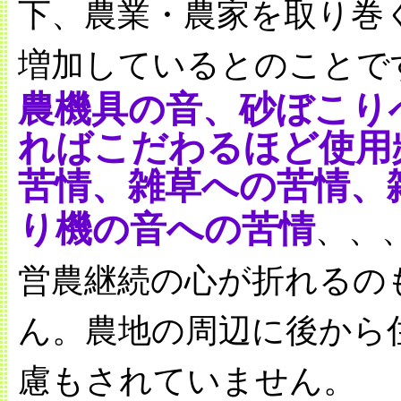
下、農業・農家を取り巻
増加しているとのことで
農機具の音、砂ぼこり
ればこだわるほど使用
苦情、雑草への苦情、
り機の音への苦情
、、
営農継続の心が折れるの
ん。農地の周辺に後から
慮もされていません。