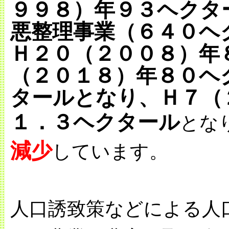
９９８）年９３ヘクタ
悪整理事業（６４０ヘ
Ｈ２０（２００８）年
（２０１８）年８０ヘ
タールとなり、Ｈ７（
１．３ヘクタール
とな
減少
しています。
人口誘致策などによる人