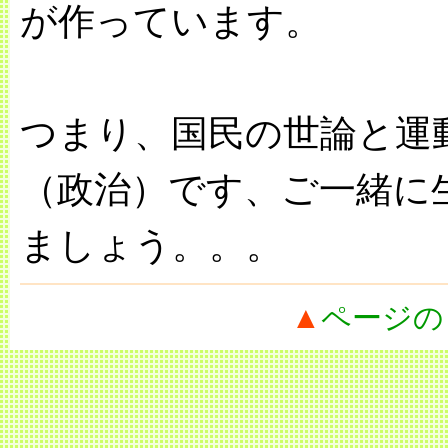
が作っています。
つまり、国民の世論と運
（政治）です、ご一緒に
ましょう。。。
▲
ページの