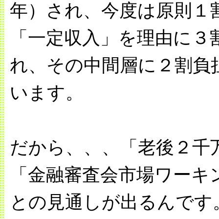
年）され、今度は原則１
「一定収入」を理由に３
れ、その中間層に２割負
います。
だから、、、「老後２千
「金融審査会市場ワーキ
との見通しが出るんです