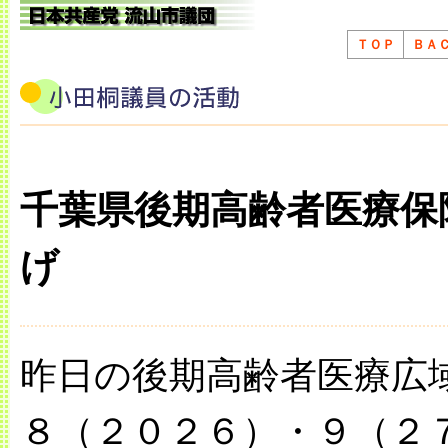
ＴＯＰ
ＢＡ
千葉県後期高齢者医療保
げ
昨日の後期高齢者医療広
８（２０２６）・９（２