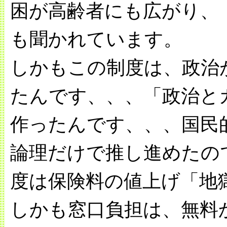
困が高齢者にも広がり、
も聞かれています。
しかもこの制度は、政治
たんです、、、「政治と
作ったんです、、、国民
論理だけで推し進めたの
度は保険料の値上げ「地
しかも窓口負担は、無料