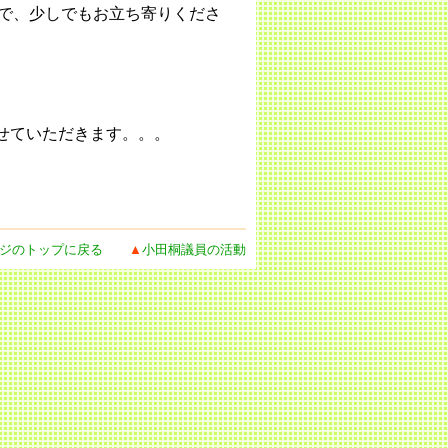
で、少しでもお立ち寄りくださ
せていただきます。。。
ジのトップに戻る
▲
小田桐議員の活動