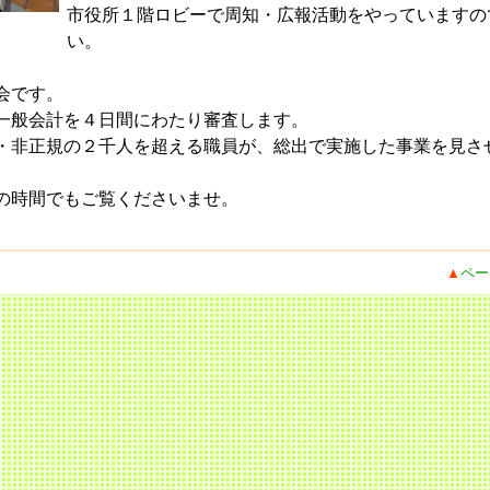
市役所１階ロビーで周知・広報活動をやっていますの
い。
会です。
一般会計を４日間にわたり審査します。
・非正規の２千人を超える職員が、総出で実施した事業を見さ
の時間でもご覧くださいませ。
▲
ペー