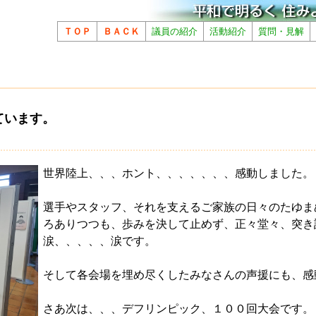
ＴＯＰ
ＢＡＣＫ
議員の紹介
活動紹介
質問・見解
ています。
世界陸上、、、ホント、、、、、、、感動しました。
選手やスタッフ、それを支えるご家族の日々のたゆま
ろありつつも、歩みを決して止めず、正々堂々、突き
涙、、、、、涙です。
そして各会場を埋め尽くしたみなさんの声援にも、感
さあ次は、、、デフリンピック、１００回大会です。