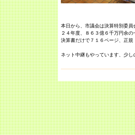
本日から、市議会は決算特別委員
２４年度、８６３億６千万円余の
決算書だけで７１６ページ、正規
ネット中継もやっています、少し