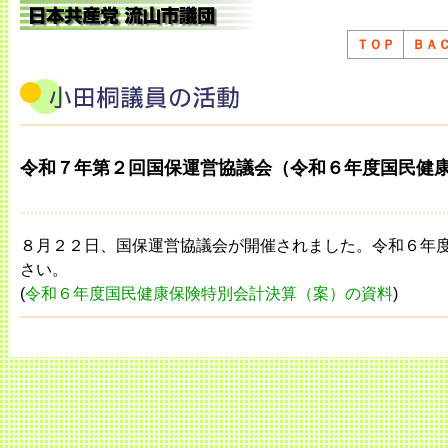
ＴＯＰ
ＢＡ
令和７年第２回国保運営協議会（令和６年度国民健
８月２２日、国保運営協議会が開催されました。令和６年
さい。
(
令和６年度国民健康保険特別会計決算（案）の資料
)