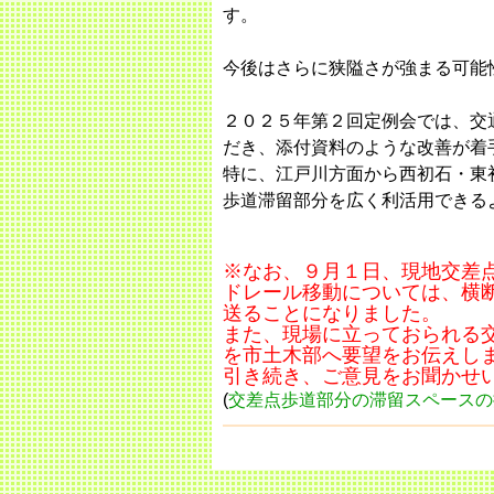
す。
今後はさらに狭隘さが強まる可能
２０２５年第２回定例会では、交
だき、添付資料のような改善が着
特に、江戸川方面から西初石・東
歩道滞留部分を広く利活用できる
※なお、９月１日、現地交差
ドレール移動については、横
送ることになりました。
また、現場に立っておられる
を市土木部へ要望をお伝えし
引き続き、ご意見をお聞かせ
(
交差点歩道部分の滞留スペースの