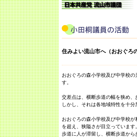
住みよい流山市へ（おおぐろ
おおぐろの森小学校及び中学校の
す。
交差点は、横断歩道の幅を狭め、
しかし、それは各地域特性を十分
おおぐろの森小学校及び中学校が
を超え、狭隘さが目立っています
歩道に人が滞留し、横断歩道から