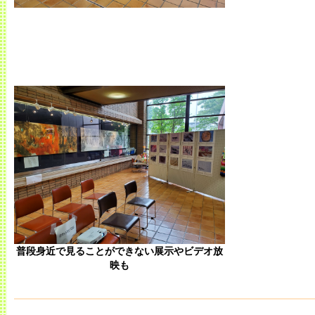
普段身近で見ることができない展示やビデオ放
映も