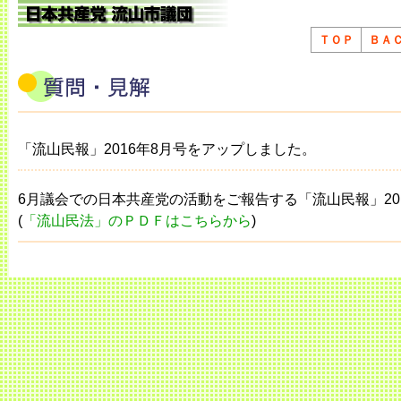
ＴＯＰ
ＢＡ
「流山民報」2016年8月号をアップしました。
6月議会での日本共産党の活動をご報告する「流山民報」20
(
「流山民法」のＰＤＦはこちらから
)