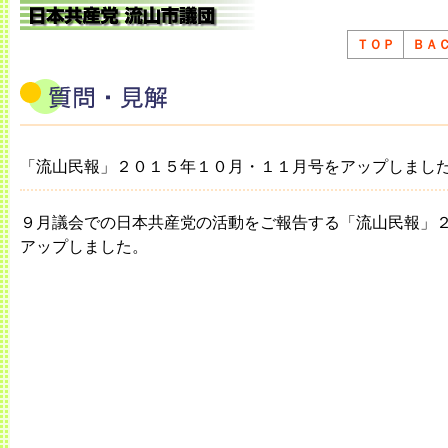
ＴＯＰ
ＢＡ
「流山民報」２０１５年１０月・１１月号をアップしまし
９月議会での日本共産党の活動をご報告する「流山民報」
アップしました。