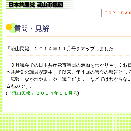
ＴＯＰ
ＢＡ
「流山民報」２０１４年１１月号をアップしました。
９月議会での日本共産党市議団の活動をわかりやすくお伝
本共産党の議席が誕生して以来、年４回の議会の報告とし
広報「ながれやま」や「議会だより」などではわからない
るものです。
(
「流山民報」２０１４年１１月号
)