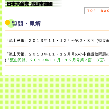
ＴＯＰ
ＢＡ
「流山民報」２０１３年１１・１２月号第２・３面（特集
「流山民報」２０１３年１１・１２月号の小中併設校問題
(
「流山民報」２０１３年１１月・１２月号第２面・３面
)