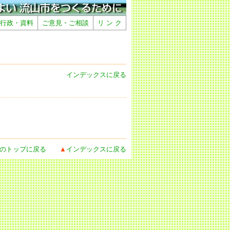
行政・資料
ご意見・ご相談
リ ン ク
インデックスに戻る
のトップに戻る
▲
インデックスに戻る