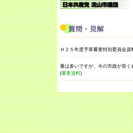
Ｈ２５年度予算審査特別委員会資
量は多いですが、今の市政が良く
(
審査資料
)