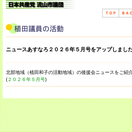
ＴＯＰ
ＢＡ
ニュースあすなろ２０２６年５月号をアップしまし
北部地域（植田和子の活動地域）の後援会ニュースをご紹
(
２０２６年５月号
)