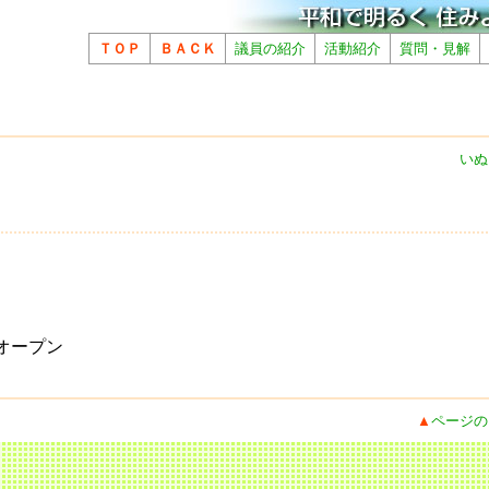
ＴＯＰ
ＢＡＣＫ
議員の紹介
活動紹介
質問・見解
いぬ
オープン
▲
ページの