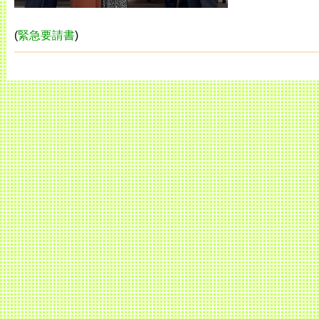
(
緊急要請書
)