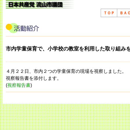
ＴＯＰ
ＢＡ
市内学童保育で、小学校の教室を利用した取り組み
４月２２日、市内２つの学童保育の現場を視察しました。
視察報告書を添付します。
(
視察報告書
)